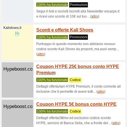
Yesshoponlin...
Codice
100% ha 
Dettagli 
uno scont
Scholl-Shoes...
Codice
100% ha 