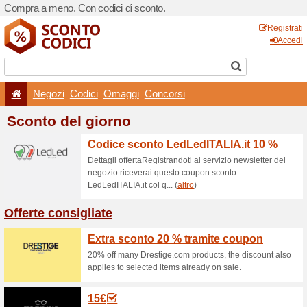
Compra a meno. Con codici 
Negozi
Codici
Oma
Sconto del gior