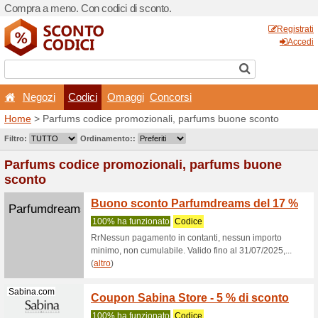
Compra a meno. Con codici 
Negozi
Codici
Oma
Home
> Parfums codice pr