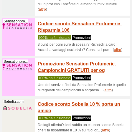
100% ha 
Coupon S
Sabina.com
Coupon
100% ha 
Coupon Sa
Sabina.com
Coupon