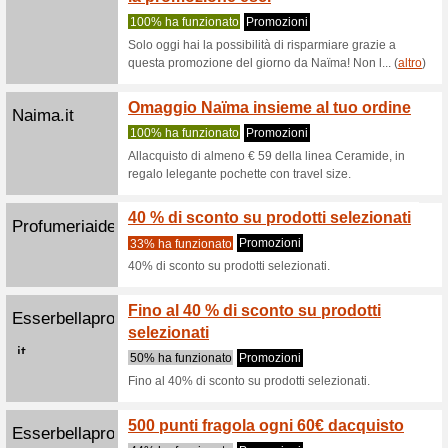
Sabina.com
Regali
acquis
100% ha 
? Pochet
di un pr
(
altro
)
Sensationpro...
Codice