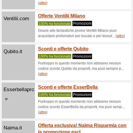
Offerta S
Sabina.com
Promo 
lusso a
100% ha 
Ricorda 
di rendere