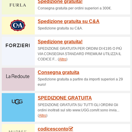
Saldi -60 % su Alexoo
57% ha funzionato
Promozio
Saldi -60% su Alexoo.
Offerta esclusiva! A
esc
100% ha funzionato
Promozi