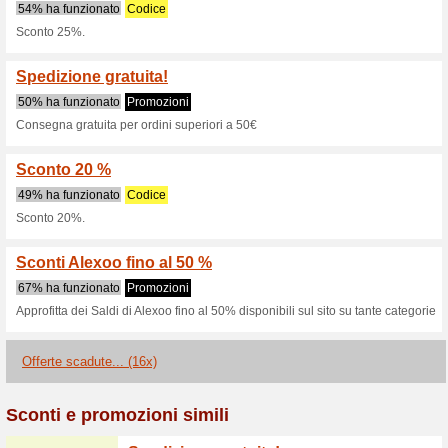
Sconti e promozioni
Sconti e offerte Alex
100% ha funzionato
Promozi
Purtroppo in questo momento
proporti, ma puoi sempre provar
direttamente il sito ufficiale di