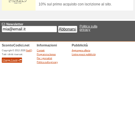
Solo oggi hai la possibilità d
giorno da Alexoo! Non lasciart
Outlet con prodotti sc
52% ha funzionato
Promozio
Scopri lOutlet di Alexoo con tan
Sconto 25 %