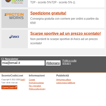
Sconti e promozioni
Coupon valido per uno
Anacler
100% ha funzionato
Promozi
Coupon valido per uno sconto 
Acquista oggi.