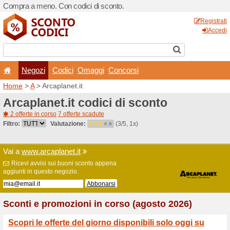
Compra a meno. Con codici 
Negozi
Codici
Oma
Home
>
A
> Arcaplanet.it