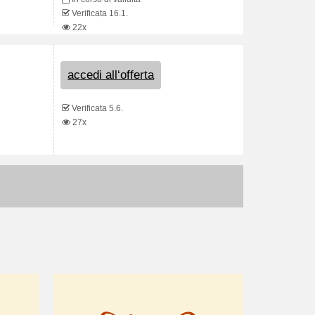
Verificata 16.1.
22x
accedi all‘offerta
Verificata 5.6.
27x