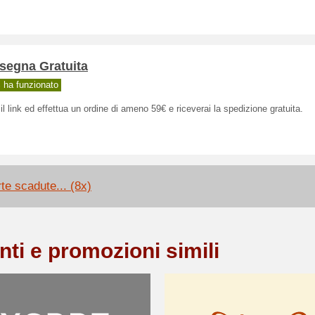
segna Gratuita
ha funzionato
il link ed effettua un ordine di ameno 59€ e riceverai la spedizione gratuita.
rte scadute... (8x)
nti e promozioni simili