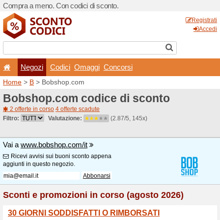
Compra a meno. Con codici 
Negozi
Codici
Oma
Home
>
B
> Bobshop.com