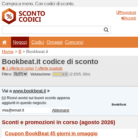
Compra a meno. Con codici 
Negozi
Codici
Oma
Home
>
B
> Bookbeat.it