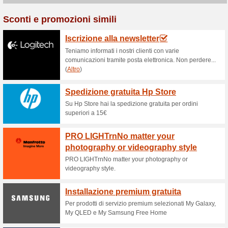
Sconti e promozioni
Spedizione gratuita 
100% ha funzionato
Promozi
Lofferta Bose, il negozio uffic
spedizione gratis sui prodott
di 90€. Clicca sulla promozion