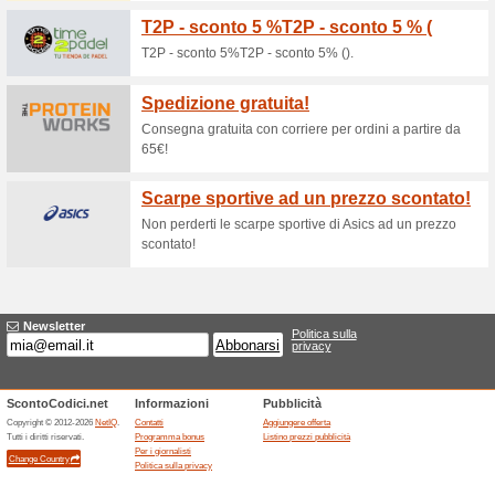
Sconti e promozioni
Sconti e offerte Buddy
100% ha funzionato
Promozi
Purtroppo in questo momento
proporti, ma puoi sempre provar
direttamente il sito ufficiale di