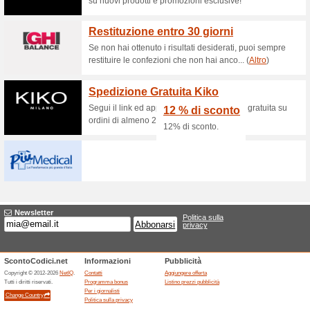
Sconti e promozioni
Codice sconto Camed
51% ha funzionato
Codice
Nella parafarmacia online Came
valido, attivando il codice sc
prodotti di bellezza, igiene, salu