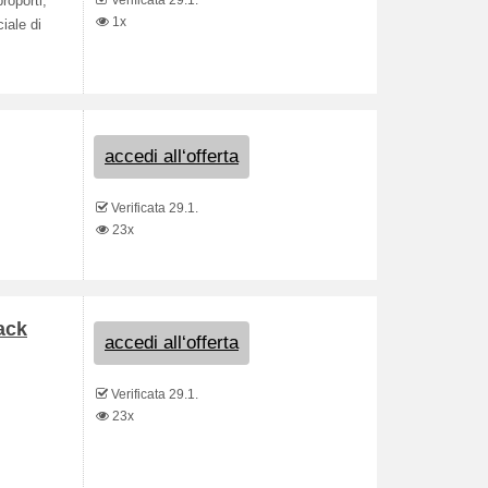
Verificata 29.1.
roporti,
1x
iale di
accedi all‘offerta
Verificata 29.1.
23x
ack
accedi all‘offerta
Verificata 29.1.
23x