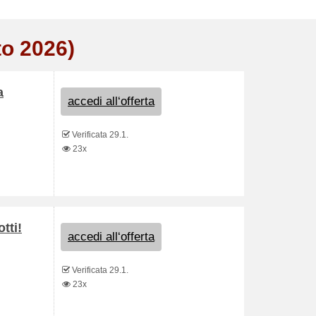
to 2026)
a
accedi all‘offerta
Verificata 29.1.
23x
tti!
accedi all‘offerta
Verificata 29.1.
23x