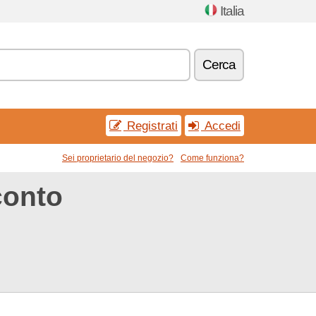
Italia
Cerca
Registrati
Accedi
Sei proprietario del negozio?
Come funziona?
conto