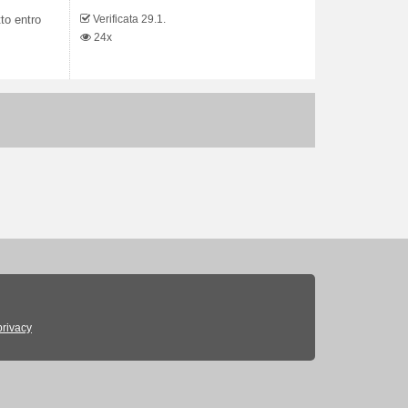
Verificata 29.1.
tto entro
24x
privacy