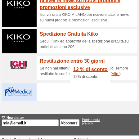
Sconti e promozioni
Sconti e offerte comm
100% ha funzionato
Promozi
Purtroppo in questo momento
commercioVirtuoso.it da propor
attive visitando direttamente il