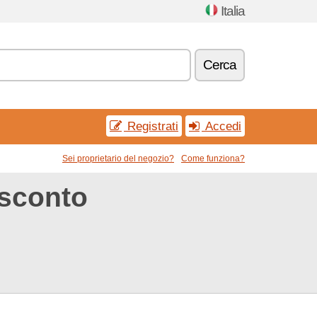
Italia
Cerca
Registrati
Accedi
Sei proprietario del negozio?
Come funziona?
 sconto