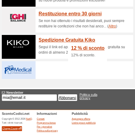
Sconti e promozioni
Sconti e offerte Doc
100% ha funzionato
Promozi
Purtroppo in questo momento
DocFarmacia da proporti, ma pu
visitando direttamente il sito 