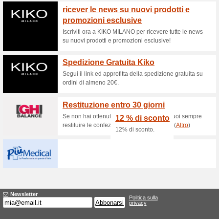
Sconti e promozioni
Sconti e offerte Don
100% ha funzionato
Promozi
Purtroppo in questo momento
proporti, ma puoi sempre provar
direttamente il sito ufficiale d