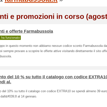
nti e promozioni in corso (agos
ti e offerte Farmabussola
ha funzionato
oppo in questo momento non abbiamo nessun codice sconto Farmabussola da 
i sempre provare a scoprire le offerte attive visitando direttamente il sito uffic
bussola.
to del 10 % su tutto il catalogo con codice EXTRA1
di al.
o del 10% su tutto il catalogo con codice EXTRA10 se spendi almeno 39 eur
 dall&#039;8 al 14 gennaio.