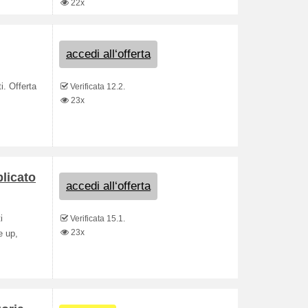
22x
accedi all‘offerta
i. Offerta
Verificata 12.2.
23x
plicato
accedi all‘offerta
i
Verificata 15.1.
23x
e up,