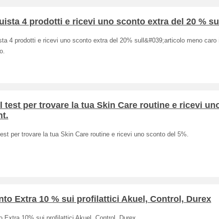
ista 4 prodotti e ricevi uno sconto extra del 20 % sul
ta 4 prodotti e ricevi uno sconto extra del 20% sull&#039;articolo meno caro 
o.
il test per trovare la tua Skin Care routine e ricevi un
t.
 test per trovare la tua Skin Care routine e ricevi uno sconto del 5%.
to Extra 10 % sui profilattici Akuel, Control, Durex
 Extra 10% sui profilattici Akuel, Control, Durex.