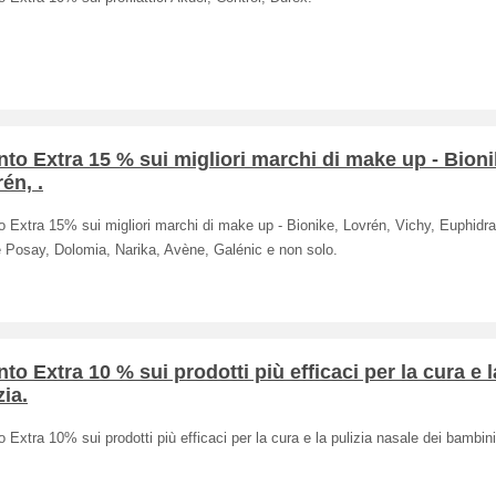
to Extra 15 % sui migliori marchi di make up - Bioni
én, .
 Extra 15% sui migliori marchi di make up - Bionike, Lovrén, Vichy, Euphidra
 Posay, Dolomia, Narika, Avène, Galénic e non solo.
to Extra 10 % sui prodotti più efficaci per la cura e l
zia.
 Extra 10% sui prodotti più efficaci per la cura e la pulizia nasale dei bambini