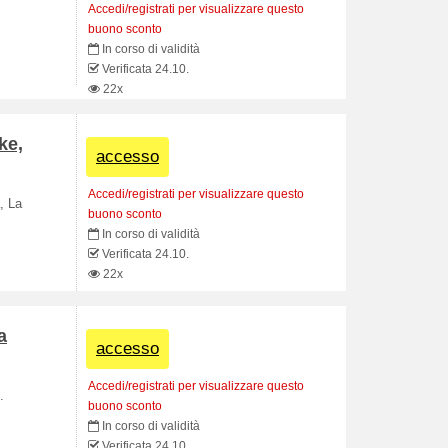
Accedi/registrati per visualizzare questo
buono sconto
In corso di validità
Verificata 24.10.
22x
ke,
accesso
Accedi/registrati per visualizzare questo
, La
buono sconto
In corso di validità
Verificata 24.10.
22x
a
accesso
Accedi/registrati per visualizzare questo
.
buono sconto
In corso di validità
Verificata 24.10.