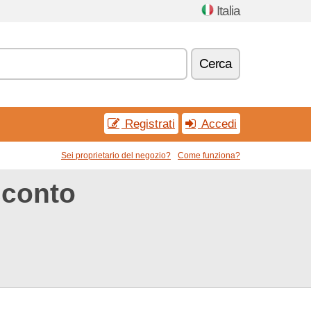
Italia
Cerca
Registrati
Accedi
Sei proprietario del negozio?
Come funziona?
sconto