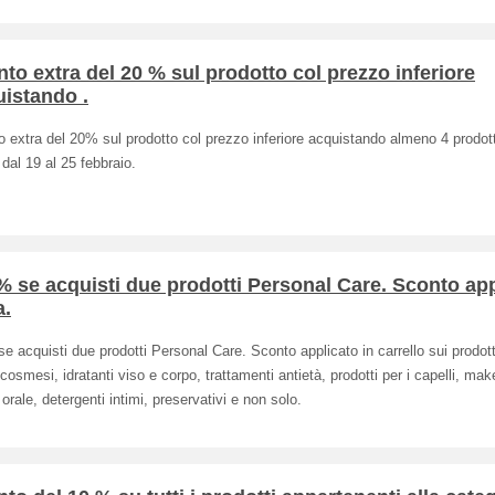
to extra del 20 % sul prodotto col prezzo inferiore
istando .
 extra del 20% sul prodotto col prezzo inferiore acquistando almeno 4 prodott
 dal 19 al 25 febbraio.
% se acquisti due prodotti Personal Care. Sconto ap
a.
e acquisti due prodotti Personal Care. Sconto applicato in carrello sui prodott
osmesi, idratanti viso e corpo, trattamenti antietà, prodotti per i capelli, mak
 orale, detergenti intimi, preservativi e non solo.