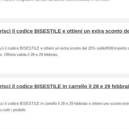
risci il codice BISESTILE e ottieni un extra sconto d
sci il codice BISESTILE e ottieni un extra sconto del 15% sull&#039;importo 
lo. Offerta valida il 28 e 29 febbraio.
risci il codice BISESTILE in carrello il 28 e 29 febbra
sci il codice BISESTILE in carrello il 28 e 29 febbraio e ottieni uno sconto ext
 tutti i prodotti.