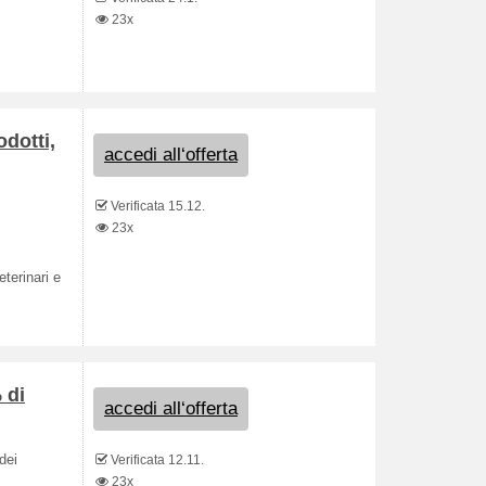
23x
odotti,
accedi all‘offerta
Verificata 15.12.
23x
eterinari e
 di
accedi all‘offerta
dei
Verificata 12.11.
23x