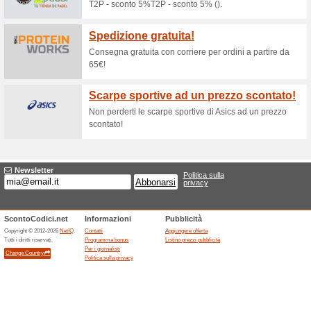
Sconti e promozioni
Sconti e offerte Fitma
100% ha funzionato
Promozi
Purtroppo in questo momento
proporti, ma puoi sempre provar
direttamente il sito ufficiale di