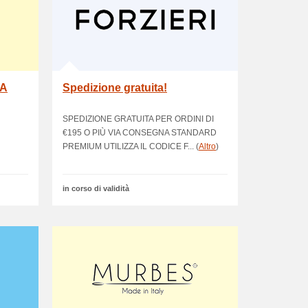
&A
Spedizione gratuita!
SPEDIZIONE GRATUITA PER ORDINI DI
€195 O PIÙ VIA CONSEGNA STANDARD
PREMIUM UTILIZZA IL CODICE F... (
Altro
)
in corso di validità