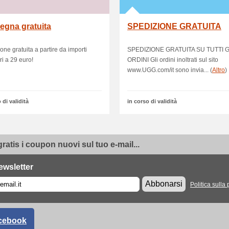
egna gratuita
SPEDIZIONE GRATUITA
one gratuita a partire da importi
SPEDIZIONE GRATUITA SU TUTTI G
ri a 29 euro!
ORDINI Gli ordini inoltrati sul sito
www.UGG.com/it sono invia... (
Altro
)
 di validità
in corso di validità
gratis i coupon nuovi sul tuo e-mail...
ewsletter
Abbonarsi
Politica sulla 
cebook