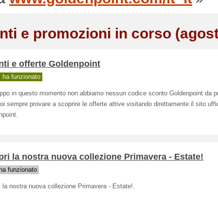
nti e promozioni in corso (agos
ti e offerte Goldenpoint
ha funzionato
oppo in questo momento non abbiamo nessun codice sconto Goldenpoint da pr
i sempre provare a scoprire le offerte attive visitando direttamente il sito uffic
npoint.
ri la nostra nuova collezione Primavera - Estate!
a funzionato
 la nostra nuova collezione Primavera - Estate!.