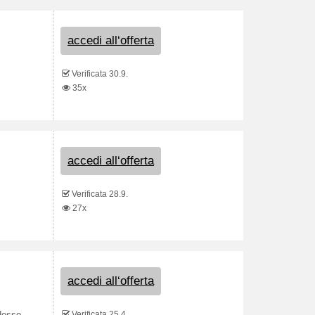
accedi all‘offerta
Verificata 30.9.
35x
accedi all‘offerta
Verificata 28.9.
27x
accedi all‘offerta
Verificata 25.4.