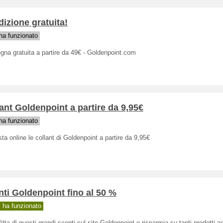
izione gratuita!
a funzionato
na gratuita a partire da 49€ - Goldenpoint.com
ant Goldenpoint a partire da 9,95€
a funzionato
ta online le collant di Goldenpoint a partire da 9,95€
ti Goldenpoint fino al 50 %
ha funzionato