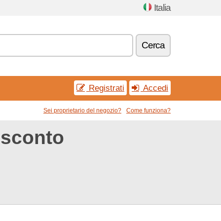
Italia
Cerca
Registrati
Accedi
Sei proprietario del negozio?
Come funziona?
 sconto