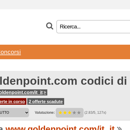
oncorsi
ldenpoint.com codici di
ldenpoint.com/it_it
erte in corso
2 offerte scadute
Valutazione:
(2.83/5, 127x)
 a
www.goldenpoint.com/it_it