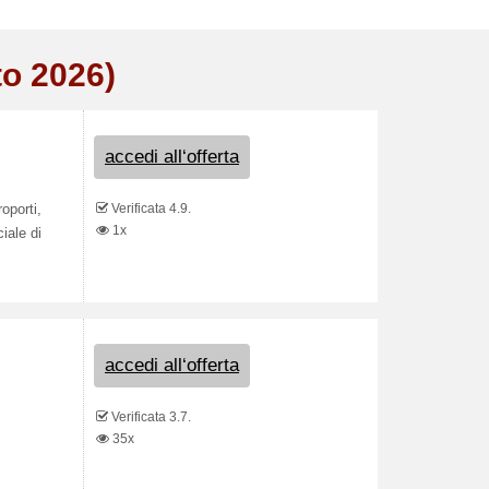
to 2026)
accedi all‘offerta
Verificata 4.9.
oporti,
1x
iale di
accedi all‘offerta
Verificata 3.7.
35x