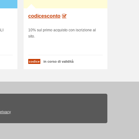
codicesconto
LI
10% sul primo acquisto con iscrizione al
sito.
codice
in corso di validità
privacy