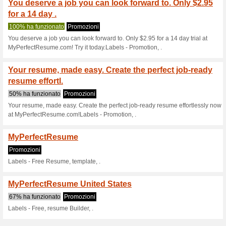
Sconti e promozioni
Your perfect resume i
resume now with .
75% ha funzionato
Promozio
Your perfect resume is waiting
MyPerfectResume.com!Labels 