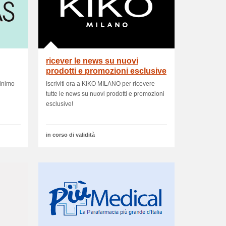
ricever le news su nuovi
prodotti e promozioni esclusive
inimo
Iscriviti ora a KIKO MILANO per ricevere
tutte le news su nuovi prodotti e promozioni
esclusive!
in corso di validità