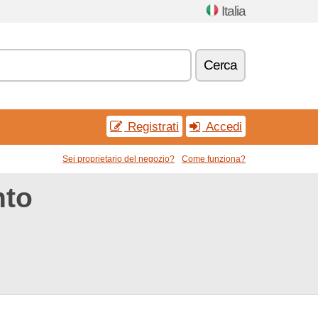
Italia
Cerca
Registrati
Accedi
Sei proprietario del negozio?
Come funziona?
nto