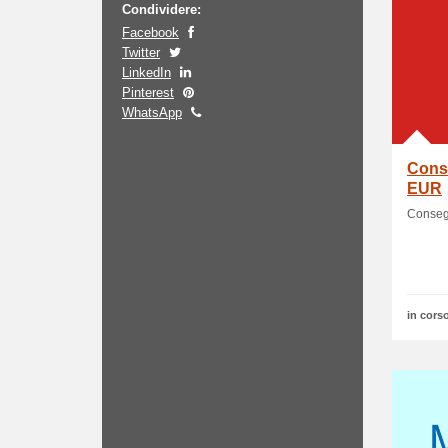
Condividere:
Facebook
Twitter
LinkedIn
Pinterest
WhatsApp
Conse
EUR
Consegn
in corso