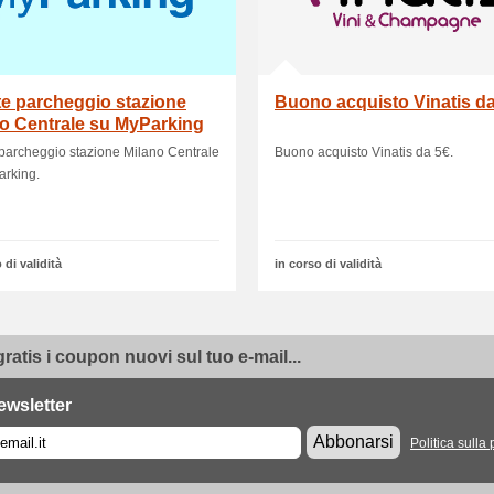
te parcheggio stazione
Buono acquisto Vinatis d
o Centrale su MyParking
 parcheggio stazione Milano Centrale
Buono acquisto Vinatis da 5€.
arking.
 di validità
in corso di validità
gratis i coupon nuovi sul tuo e-mail...
ewsletter
Abbonarsi
Politica sulla 