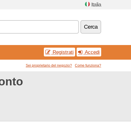
Italia
Cerca
Registrati
Accedi
Sei proprietario del negozio?
Come funziona?
conto