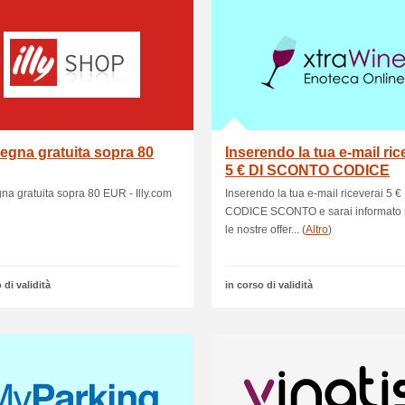
gna gratuita sopra 80
Inserendo la tua e-mail ric
5 € DI SCONTO CODICE
a gratuita sopra 80 EUR - Illy.com
Inserendo la tua e-mail riceverai 5 €
CODICE SCONTO e sarai informato s
le nostre offer... (
Altro
)
 di validità
in corso di validità