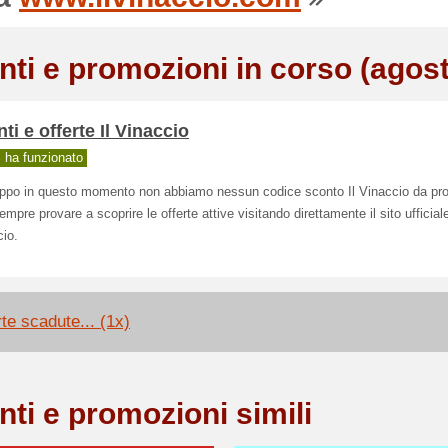
nti e promozioni in corso (agos
ti e offerte Il Vinaccio
ha funzionato
oppo in questo momento non abbiamo nessun codice sconto Il Vinaccio da pro
empre provare a scoprire le offerte attive visitando direttamente il sito ufficiale
io.
rte scadute... (1x)
nti e promozioni simili