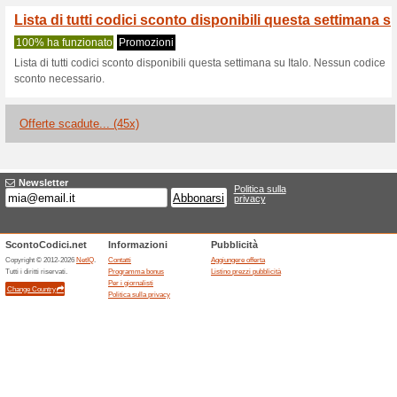
Sconti e promozioni
LA promozione di Italo 
programma fedelt.
100% ha funzionato
Promozi
LA promozione di Italo che per 
offre uno sconto del 5% sul vost