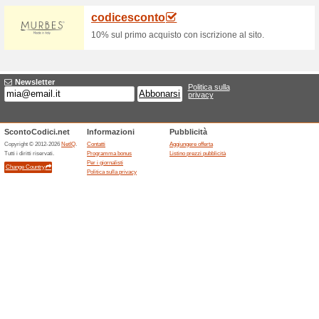
Sconto 10 %
63% ha funzionato
Codice
Sconto 10%.
JACK AND JONES 
46% ha funzionato
Promozio
JACK AND JONES SUMMER 