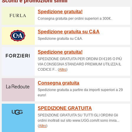
Sconti e promozioni
Sconti e offerte JA
100% ha funzionato
Promozi
Purtroppo in questo momento
JONES da proporti, ma puoi sem
visitando direttamente il sito 