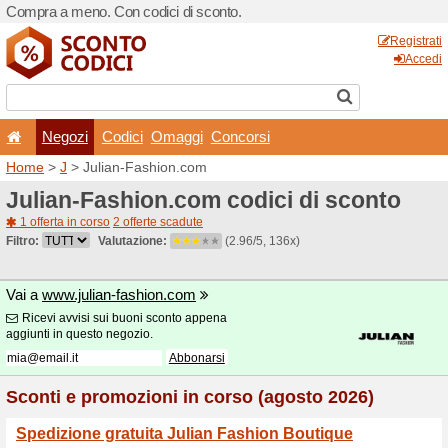
Compra a meno. Con codici 
Negozi
Codici
Oma
Home
>
J
> Julian-Fashion