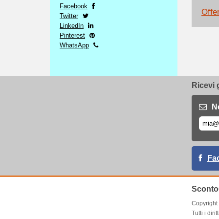
Facebook
Offe
Twitter
LinkedIn
Pinterest
WhatsApp
Ricevi 
N
Fa
Sconto
Copyrigh
Tutti i dirit