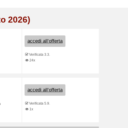
to 2026)
accedi all‘offerta
Verificata 3.3.
24x
accedi all‘offerta
Verificata 5.9.
a
1x