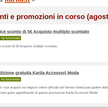
nti e promozioni in corso (agos
ce sconto di 5€ Acquisto multiplo scontato
ha funzionato
 sconto di 5€ Acquisto multiplo scontato.
izione gratuita Karila Accessori Moda
ha funzionato
ti i tuoi acquisti sul negozio online ufficiale del famoso brand puoi godere dell
ione gratis approfittando di questa promozione Karila Accessori Moda!