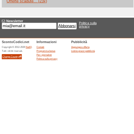
Coupon Kippy srl - 20
100% ha funzionato
Codice
Coupon Kippy srl - 20 % di sco
Kippy Dog GPS Track
100% ha funzionato
Promozi