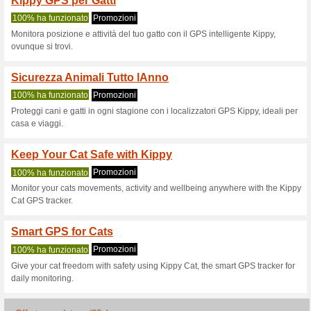
Sconti e promozioni
Codice sconto Kippy
100% ha funzionato
Codice
Dettagli offertaCon il codice
del 40 % al tuo acquisto di GP
o a un prezzo superiore. Appr
ad altri sconti, promozioni, co