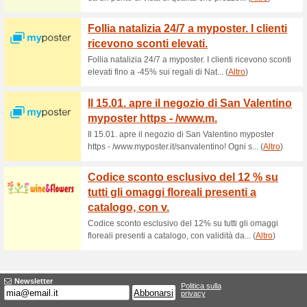
Sconti e promozioni
Sconti e offerte La C
100% ha funzionato
Promozi
Purtroppo in questo momento
Degli Incensi da proporti, ma 
visitando direttamente il sito u