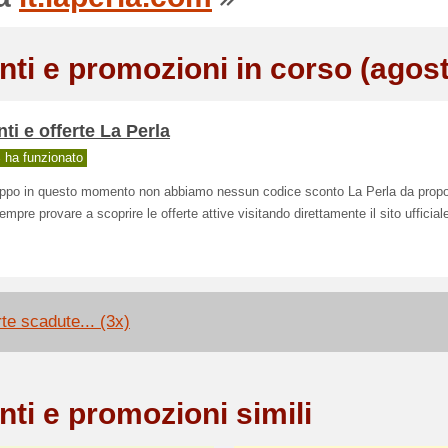
nti e promozioni in corso (agos
ti e offerte La Perla
ha funzionato
oppo in questo momento non abbiamo nessun codice sconto La Perla da propo
empre provare a scoprire le offerte attive visitando direttamente il sito ufficial
rte scadute... (3x)
nti e promozioni simili