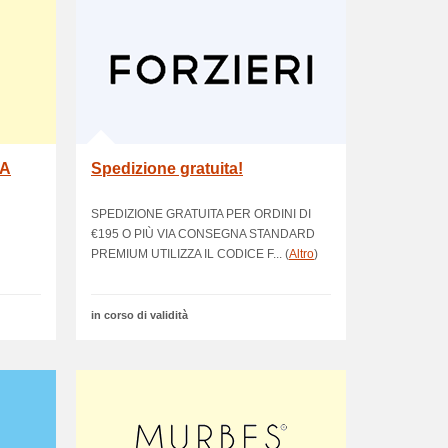
&A
Spedizione gratuita!
SPEDIZIONE GRATUITA PER ORDINI DI
€195 O PIÙ VIA CONSEGNA STANDARD
PREMIUM UTILIZZA IL CODICE F... (
Altro
)
in corso di validità