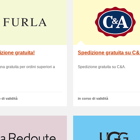
zione gratuita!
Spedizione gratuita su C
a gratuita per ordini superiori a
Spedizione gratuita su C&A.
 di validità
in corso di validità