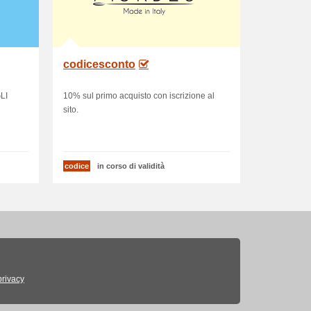
codicesconto
LI
10% sul primo acquisto con iscrizione al
sito.
codice
in corso di validità
privacy