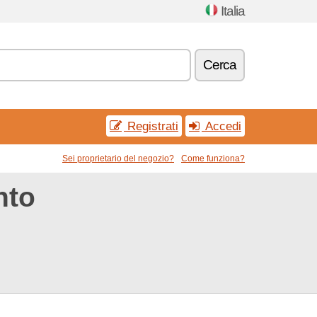
Italia
Cerca
Registrati
Accedi
Sei proprietario del negozio?
Come funziona?
nto