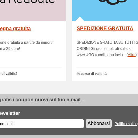
egna gratuita
SPEDIZIONE GRATUITA
one gratuita a partire da importi
SPEDIZIONE GRATUITA SU TUTTI G
ri a 29 euro!
ORDINI Gli ordini inoltrati sul sito
www.UGG.com/it sono invia... (
Altro
)
 di validità
in corso di validità
gratis i coupon nuovi sul tuo e-mail...
ewsletter
Abbonarsi
Politica sulla 