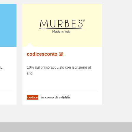
codicesconto
LI
10% sul primo acquisto con iscrizione al
sito.
codice
in corso di validità