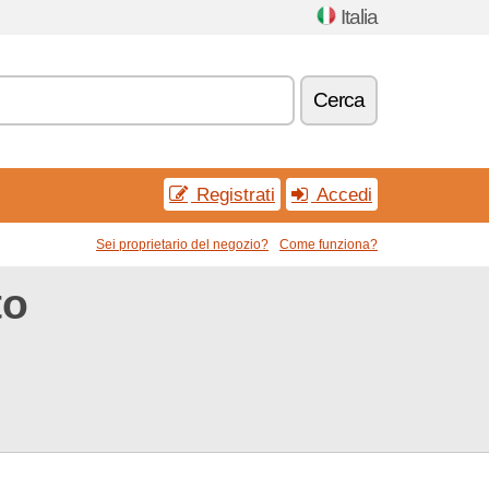
Italia
Cerca
Registrati
Accedi
Sei proprietario del negozio?
Come funziona?
to