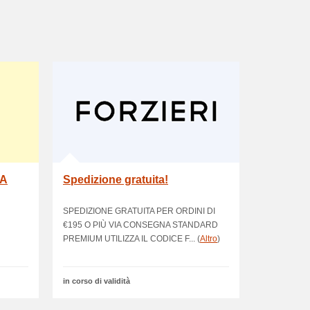
&A
Spedizione gratuita!
SPEDIZIONE GRATUITA PER ORDINI DI
€195 O PIÙ VIA CONSEGNA STANDARD
PREMIUM UTILIZZA IL CODICE F... (
Altro
)
in corso di validità