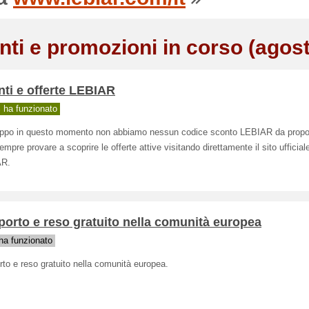
nti e promozioni in corso (agos
ti e offerte LEBIAR
ha funzionato
oppo in questo momento non abbiamo nessun codice sconto LEBIAR da propo
empre provare a scoprire le offerte attive visitando direttamente il sito ufficiale
AR.
porto e reso gratuito nella comunità europea
a funzionato
rto e reso gratuito nella comunità europea.