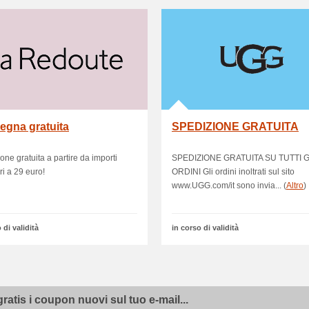
egna gratuita
SPEDIZIONE GRATUITA
one gratuita a partire da importi
SPEDIZIONE GRATUITA SU TUTTI G
ri a 29 euro!
ORDINI Gli ordini inoltrati sul sito
www.UGG.com/it sono invia... (
Altro
)
 di validità
in corso di validità
gratis i coupon nuovi sul tuo e-mail...