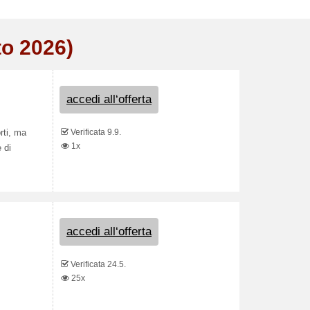
to 2026)
accedi all‘offerta
Verificata 9.9.
rti, ma
1x
 di
accedi all‘offerta
Verificata 24.5.
25x