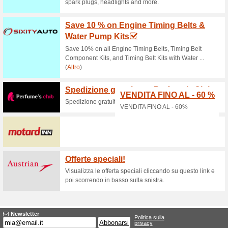
Sconti e promozioni
Sconti e offerte Lidl 
100% ha funzionato
Promozi
Purtroppo in questo momento 
da proporti, ma puoi sempre pro
direttamente il sito ufficiale di