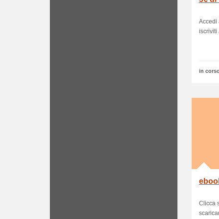
Accedi 
iscrivit
in corso
ebook
Clicca 
scaricar