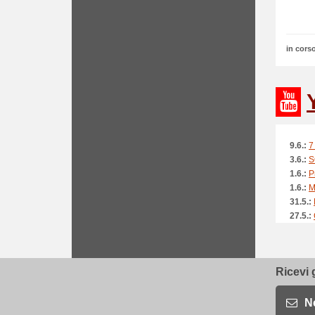
in corso
9.6.:
7
3.6.:
S
1.6.:
P
1.6.:
M
31.5.:
27.5.:
26.5.:
24.5.:
20.5.:
Ricevi 
20.5.:
20.5.:
19.5.:
N
17.5.: