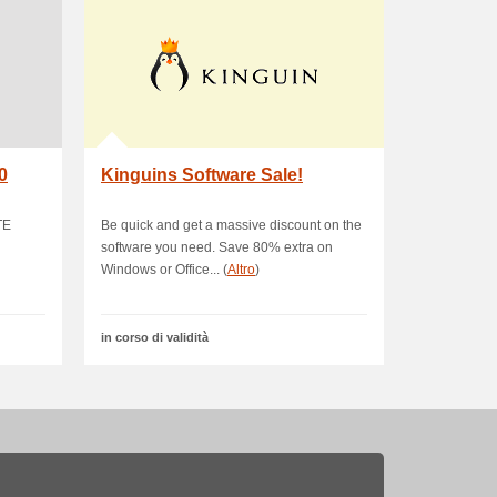
0
Kinguins Software Sale!
TE
Be quick and get a massive discount on the
software you need. Save 80% extra on
Windows or Office... (
Altro
)
in corso di validità