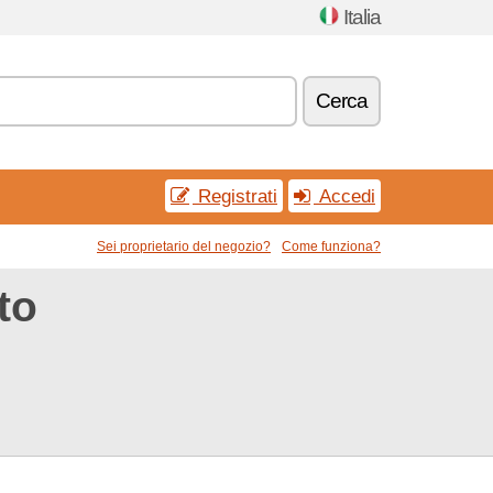
Italia
Cerca
Registrati
Accedi
Sei proprietario del negozio?
Come funziona?
to