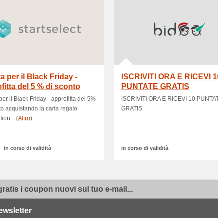
ta per il Black Friday -
ISCRIVITI ORA E RICEVI 1
fitta del 5 % di sconto
PUNTATE GRATIS
stan.
per il Black Friday - approfitta del 5%
ISCRIVITI ORA E RICEVI 10 PUNTA
to acquistando la carta regalo
GRATIS
ion... (
Altro
)
in corso di validità
in corso di validità
gratis i coupon nuovi sul tuo e-mail...
ewsletter