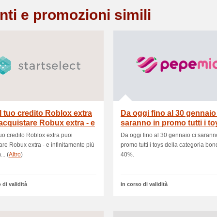
nti e promozioni simili
l tuo credito Roblox extra
Da oggi fino al 30 gennaio
acquistare Robux extra - e
saranno in promo tutti i to
della c.
tuo credito Roblox extra puoi
Da oggi fino al 30 gennaio ci sarann
are Robux extra - e infinitamente più
promo tutti i toys della categoria bo
.. (
Altro
)
40%.
 di validità
in corso di validità