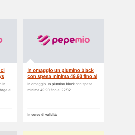
 ci
in omaggio un piumino black
ys
con spesa minima 49.90 fino al
22/02
o in
in omaggio un piumino black con spesa
ndage al
minima 49.90 fino al 22/02.
in corso di validità