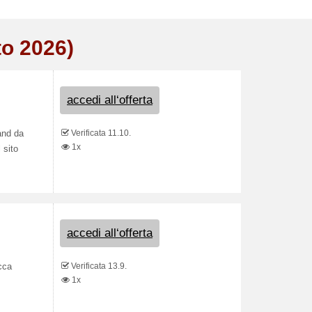
to 2026)
accedi all‘offerta
Verificata 11.10.
and da
1x
 sito
accedi all‘offerta
Verificata 13.9.
cca
1x