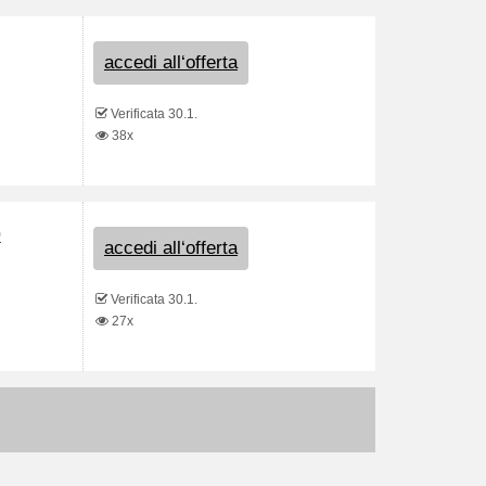
accedi all‘offerta
Verificata 30.1.
38x
0
accedi all‘offerta
Verificata 30.1.
27x