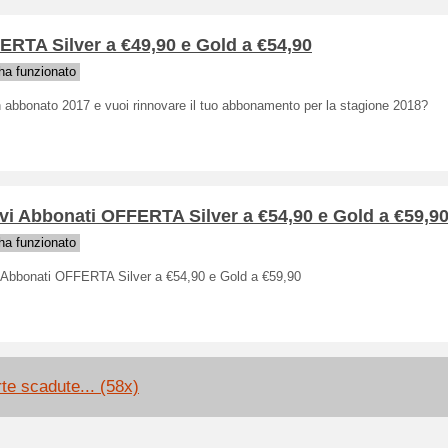
RTA Silver a €49,90 e Gold a €54,90
a funzionato
 abbonato 2017 e vuoi rinnovare il tuo abbonamento per la stagione 2018?
i Abbonati OFFERTA Silver a €54,90 e Gold a €59,9
a funzionato
 Abbonati OFFERTA Silver a €54,90 e Gold a €59,90
rte scadute... (58x)