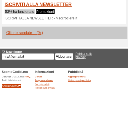
Sconti e promozioni
Buono sconto MSC Cr
100% ha funzionato
Promozi
Iscriviti al MSC Voyagers Club e
prenotazione effettuata fino a
sconto MSC Crociere di 50€ d
scadenza indicativa.