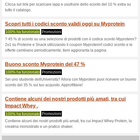
Sconti e promozioni
Spedizione gratuita 
100% ha funzionato
Promozi
Dettagli offertaPuoi ottenere l
questa promozione Myprotein ch
acquisti a partire da una sp
indicativa..