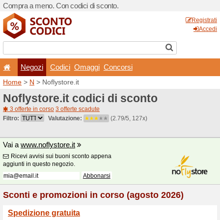
Compra a meno. Con codici 
Negozi
Codici
Oma
Home
>
N
> Noflystore.it