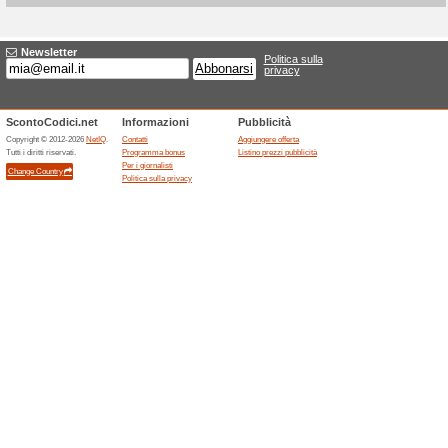
Sconti e promozioni
Sconto di 10 % sui pr
Consigliamo
Codice
<link>Sconto di 10% sui prodot
Sconto di 15 % su Dr