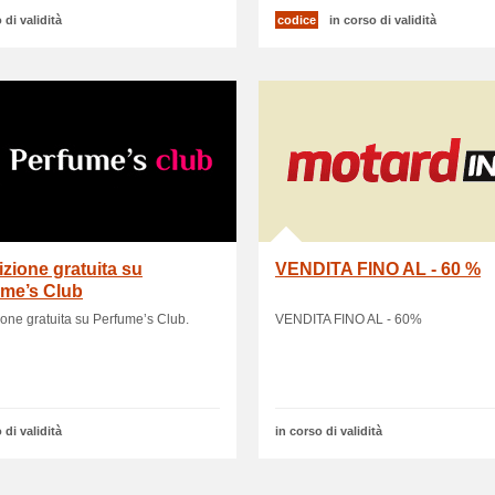
 di validità
codice
in corso di validità
zione gratuita su
VENDITA FINO AL - 60 %
ume’s Club
one gratuita su Perfume’s Club.
VENDITA FINO AL - 60%
 di validità
in corso di validità