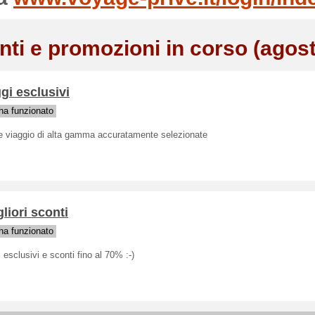
nti e promozioni in corso (agos
gi esclusivi
a funzionato
te viaggio di alta gamma accuratamente selezionate
gliori sconti
a funzionato
 esclusivi e sconti fino al 70% :-)