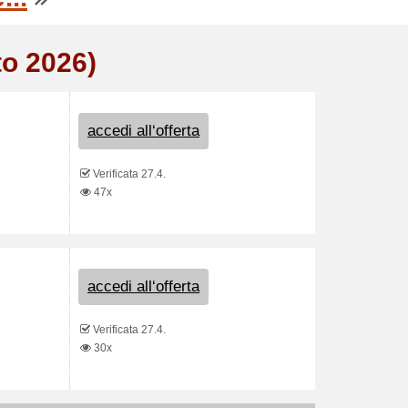
to 2026)
accedi all‘offerta
Verificata 27.4.
47x
accedi all‘offerta
Verificata 27.4.
30x