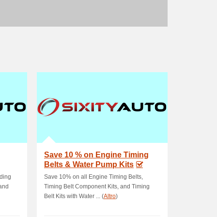
Save 10 % on Engine Timing
Belts & Water Pump Kits
uding
Save 10% on all Engine Timing Belts,
 and
Timing Belt Component Kits, and Timing
Belt Kits with Water ... (
Altro
)